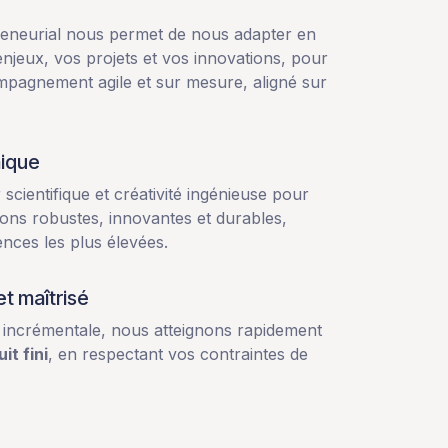
reneurial nous permet de nous adapter en
jeux, vos projets et vos innovations, pour
mpagnement agile et sur mesure, aligné sur
nique
 scientifique et créativité ingénieuse pour
ions robustes, innovantes et durables,
nces les plus élevées.
t maîtrisé
incrémentale, nous atteignons rapidement
t fini
, en respectant vos contraintes de