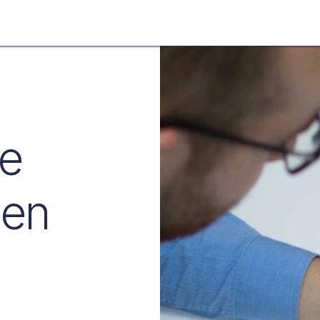
Notre Approche
Réalisations
À propos
Rendez-vous
pe
 en