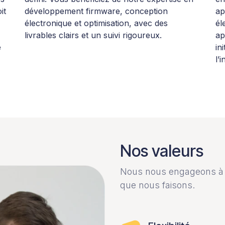
it
développement firmware, conception
ap
électronique et optimisation, avec des
él
livrables clairs et un suivi rigoureux.
ap
e
in
l’
Nos valeurs
Nous nous engageons à fa
que nous faisons.