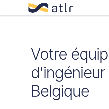
Se rendre au contenu
Expertises
Votre équi
d'ingénieur
Belgique