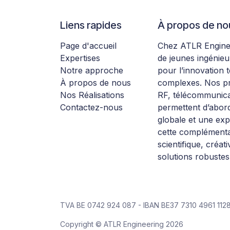
Liens rapides
À propos de no
Page d'accueil
Chez ATLR Engine
Expertises
de jeunes ingénie
Notre approche
pour l’innovation t
À propos de nous
complexes. Nos pro
Nos Réalisations
RF, télécommunicat
Contactez-nous
permettent d’abor
globale et une exp
cette complémenta
scientifique, créa
solutions robustes
TVA BE 0742 924 087 - IBAN BE37 7310 4961 112
Copyright © ATLR Engineering 2026