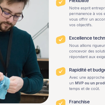
Flexibilité
Notre esprit entrep
permanence à vos en
vous offrir un acco
vos objectifs.
Excellence tech
Nous allions rigueur
concevoir des solut
répondant aux exige
Rapidité et budge
Avec une approche 
un
MVP ou un produi
temps et de coût.
Franchise