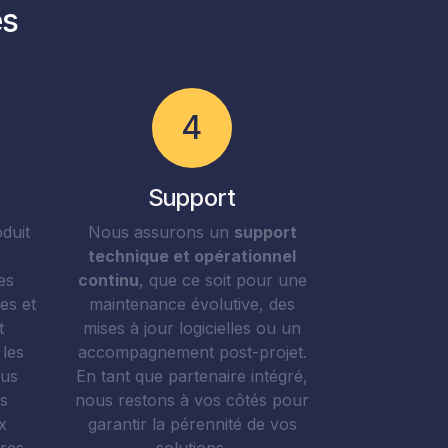
es
4
Support
duit
Nous assurons un
support
technique et opérationnel
es
continu
, que ce soit pour une
es et
maintenance évolutive, des
t
mises à jour logicielles ou un
 les
accompagnement post-projet.
ous
En tant que partenaire intégré,
es
nous restons à vos côtés pour
x
garantir la pérennité de vos