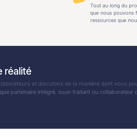
Tout au long du pro
que nous pouvons fa
ressources que nou
 réalité
laborateurs et discutons de la manière dont nous p
 que partenaire intégré, sous-traitant ou collaborateur 