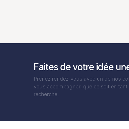
Faites de votre idée une
Prenez rendez-vous avec un de nos col
vous accompagner,
que ce soit en tant
recherche
.